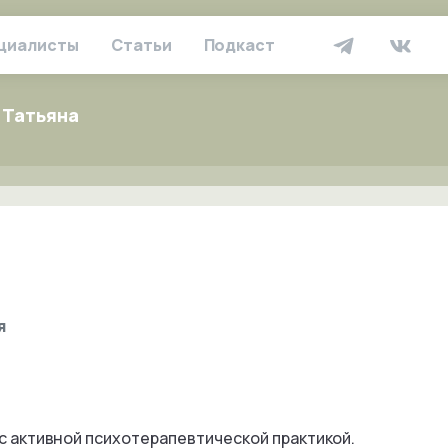
циалисты
Статьи
Подкаст
 Татьяна
я
г с активной психотерапевтической практикой.