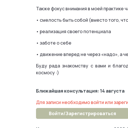
Также фокус внимания в моей практике ч
• смелость быть собой (вместо того, чт
• реализация своего потенциала
• заботе о себе
• движение вперед не через «надо», а ч
Буду рада знакомству с вами и благо
космосу :)
Ближайшая консультация: 14 августа
Для записи необходимо войти или зарег
Войти/Зарегистрироваться