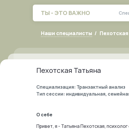
ТЫ - ЭТО ВАЖНО
Спе
Наши специалисты
Пехотская
Пехотская Татьяна
Специализация: Транзактный анализ
Тип сессии: индивидуальная, семейна
О себе
Привет, я - Татьяна Пехотская, психоло