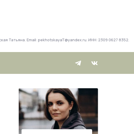
кая Татьяна. Email: pekhotskayaT@yandex.ru. ИНН: 2309 0627 8352.