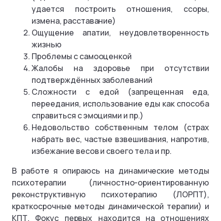
удается построить отношения, ссоры,
измена, расставание)
Ощущение апатии, неудовлетворенность
жизнью
Проблемы с самооценкой
Жалобы на здоровье при отсутствии
подтверждённых заболеваний
Сложности с едой (запрещенная еда,
переедания, использование еды как способа
справиться с эмоциями и пр.)
Недовольство собственным телом (страх
набрать вес, частые взвешивания, напротив,
избежание весов и своего тела и пр.
В работе я опираюсь на динамические методы
психотерапии (личностно-ориентированную
реконструктивную психотерапию (ЛОРПТ),
краткосрочные методы динамической терапии) и
КПТ. Фокус первых находится на отношениях